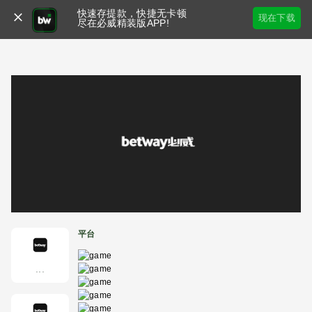
快速存提款，快捷无卡顿
现在下载
尽在必威精装版APP!
平台
...