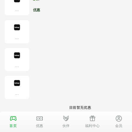
...
优惠
...
...
...
目前暂无优惠
首页
优惠
伙伴
福利中心
会员